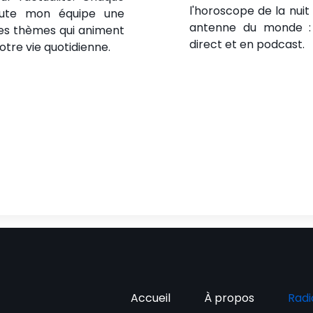
l'horoscope de la nuit
oute mon équipe une
antenne du monde : 
les thèmes qui animent
direct et en podcast.
otre vie quotidienne.
Accueil
À propos
Radi