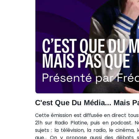
C'est Que Du Média... Mais 
Cette émission est diffusée en direct tous
21h sur Radio Platine, puis en podcast. 
sujets : la télévision, la radio, le cinéma
que... On y propose aussi des débats su