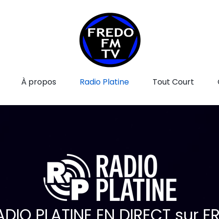
À propos
Radio Platine
Tout Court
DIO PLATINE EN DIRECT sur F