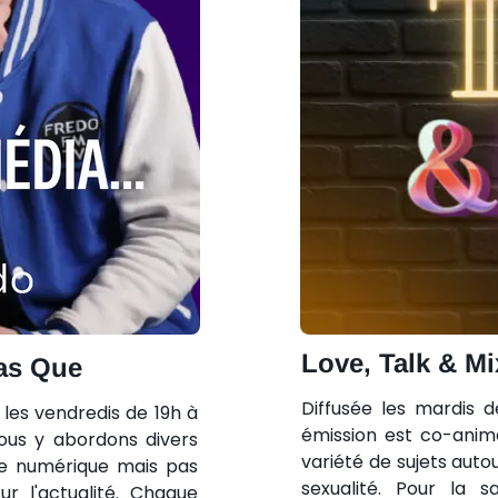
Love, Talk & Mi
Pas Que
Diffusée les mardis d
 les vendredis de 19h à
émission est co-anim
Nous y abordons divers
variété de sujets autou
, le numérique mais pas
sexualité. Pour la 
r l'actualité.
Chaque