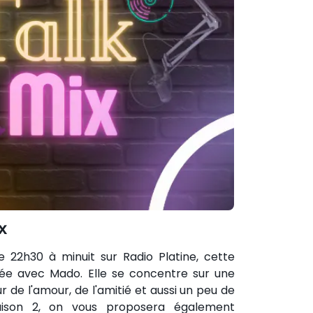
x
e 22h30 à minuit sur Radio Platine, cette
ée avec Mado. Elle se concentre sur une
r de l'amour, de l'amitié et aussi un peu de
saison 2, on vous proposera également