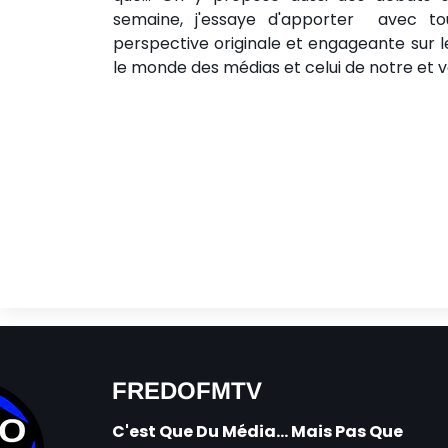
semaine, j'essaye d'apporter avec t
perspective originale et engageante sur 
le monde des médias et celui de notre et v
FREDOFMTV
C'est Que Du Média... Mais Pas Que